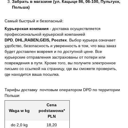
Забрать в магазине (ул. Кацыце 86, 06-100, Пультуск,
Польша)
Самый быстрый и безопасный:
Курьерская компания
- доставка осуществляется
профессиональной курьерской компанией
DPD
,
DHL,RABEN,GEIS, Pocztex
. Выбор курьера означает
удобство, безопасность и уверенность в том, что ваш заказ
будет доставлен вовремя и по доступной цене. Все
курьерские отправления застрахованы от потери или
повреждения в пути. Кроме того, вы получите электронное
письмо со ссылкой на страницу, где вы сможете проверить,
где находится ваша посылка.
Тарифы доставку почтовым оператором DPD по территории
Польши
Cena
Waga w kg
podstawowa*
PLN
do 2,0 kg
18,20