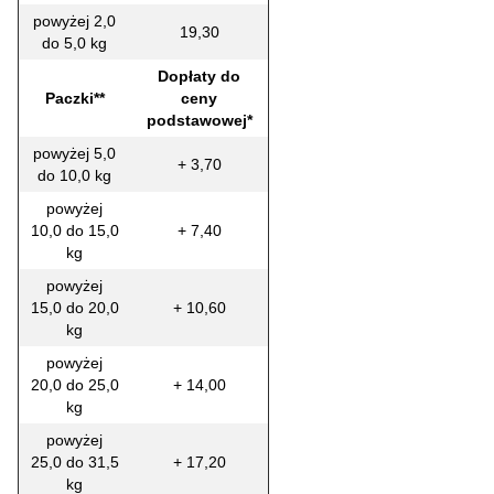
powyżej 2,0
19,30
do 5,0 kg
Dopłaty do
Paczki**
ceny
podstawowej*
powyżej 5,0
+ 3,70
do 10,0 kg
powyżej
10,0 do 15,0
+ 7,40
kg
powyżej
15,0 do 20,0
+ 10,60
kg
powyżej
20,0 do 25,0
+ 14,00
kg
powyżej
25,0 do 31,5
+ 17,20
kg