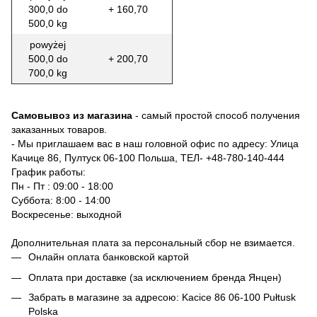
300,0 do
+ 160,70
500,0 kg
powyżej
500,0 do
+ 200,70
700,0 kg
Самовывоз из магазина
- самый простой способ получения
заказанных товаров.
- Мы приглашаем вас в наш головной офис по адресу: Улица
Качице 86, Пултуск 06-100 Польша, ТЕЛ-
+48-780-140-444
График работы:
Пн - Пт : 09:00 - 18:00
Суббота: 8:00 - 14:00
Воскресенье: выходной
Дополнительная плата за персональный сбор не взимается.
Онлайн оплата банковской картой
Оплата при доставке (за исключением бренда Янцен)
Забрать в магазине за адресою: Kacice 86 06-100 Pułtusk
Polska