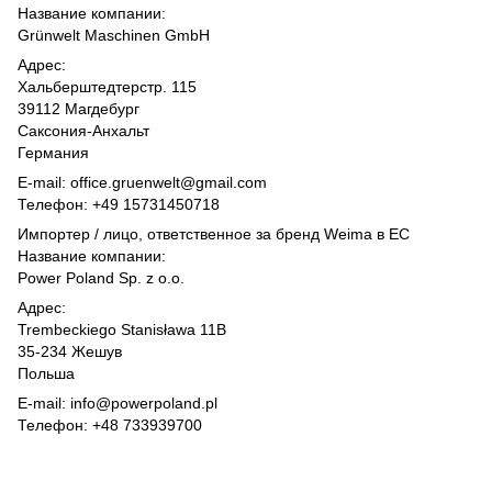
Название компании:
Grünwelt Maschinen GmbH
Адрес:
Хальберштедтерстр. 115
39112 Магдебург
Саксония-Анхальт
Германия
E-mail: office.gruenwelt@gmail.com
Телефон: +49 15731450718
Импортер / лицо, ответственное за бренд Weima в ЕС
Название компании:
Power Poland Sp. z o.o.
Адрес:
Trembeckiego Stanisława 11B
35-234 Жешув
Польша
E-mail: info@powerpoland.pl
Телефон: +48 733939700