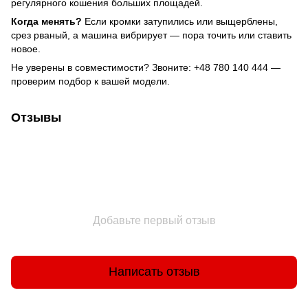
регулярного кошения больших площадей.
Когда менять?
Если кромки затупились или выщерблены,
срез рваный, а машина вибрирует — пора точить или ставить
новое.
Не уверены в совместимости? Звоните:
+48 780 140 444
—
проверим подбор к вашей модели.
Отзывы
Добавьте первый отзыв
Написать отзыв