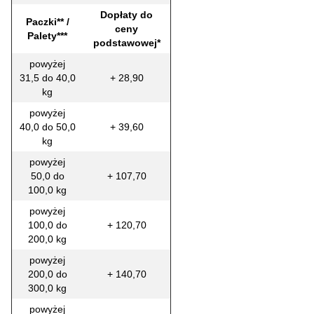
Dopłaty do
Paczki** /
ceny
Palety***
podstawowej*
powyżej
31,5 do 40,0
+ 28,90
kg
powyżej
40,0 do 50,0
+ 39,60
kg
powyżej
50,0 do
+ 107,70
100,0 kg
powyżej
100,0 do
+ 120,70
200,0 kg
powyżej
200,0 do
+ 140,70
300,0 kg
powyżej