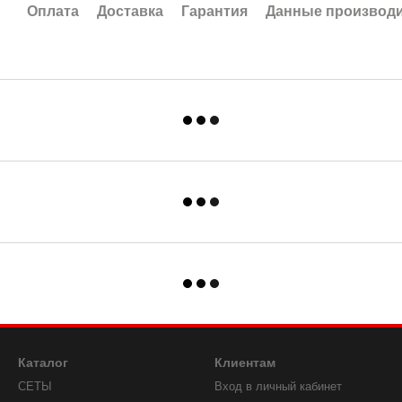
Оплата
Доставка
Гарантия
Данные производ
Каталог
Клиентам
СЕТЫ
Вход в личный кабинет