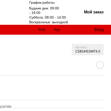
График работы:
Будние дни: 09:00
Мой заказ
- 18:00
Суббота: 08:00 - 14:00
Воскресенье: выходной
Вход
PLN
Рус
Артикул
CSBUHSSMT4.5
цсетях