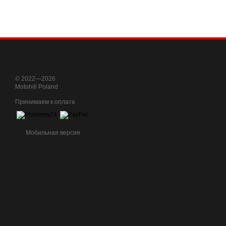
© 2022—2026
Motohill Poland
Принимаем к оплате
Мобильная версия