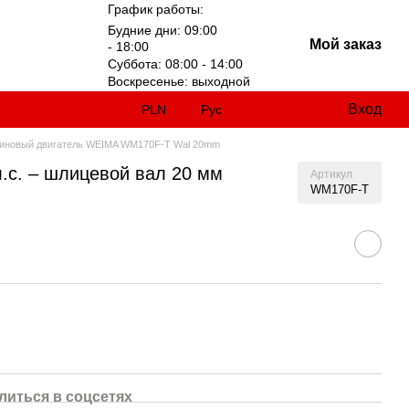
График работы:
Будние дни: 09:00
Мой заказ
- 18:00
Суббота: 08:00 - 14:00
Воскресенье: выходной
Вход
PLN
Рус
иновый двигатель WEIMA WM170F-T Wał 20mm
.с. – шлицевой вал 20 мм
Артикул
WM170F-T
литься в соцсетях