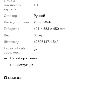
Объем
масляного
1.1 L
картера
Стартер
Ручной
Расход топлива
285 g/kW∙h
Габариты
421 × 383 × 450 mm
Вес
33 kg
Штрихкод
4260614711549
Гарантийный
24
срок, мес.
1 × набор ключей
1 × инструкция
Отзывы