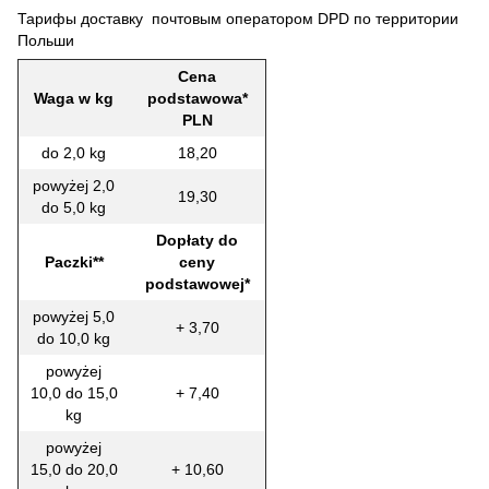
Тарифы доставку почтовым оператором DPD по территории
Польши
Cena
Waga w kg
podstawowa*
PLN
do 2,0 kg
18,20
powyżej 2,0
19,30
do 5,0 kg
Dopłaty do
Paczki**
ceny
podstawowej*
powyżej 5,0
+ 3,70
do 10,0 kg
powyżej
10,0 do 15,0
+ 7,40
kg
powyżej
15,0 do 20,0
+ 10,60