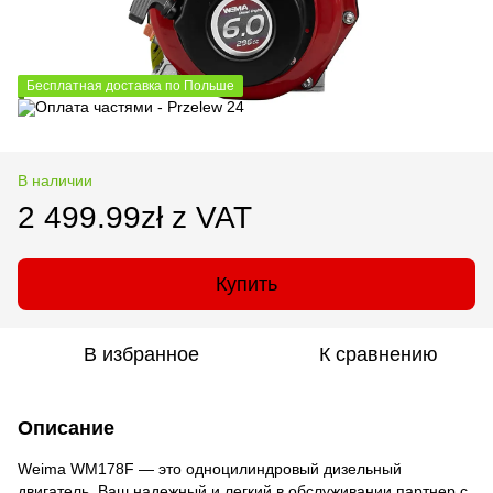
Бесплатная доставка по Польше
В наличии
2 499.99zł z VAT
Купить
В избранное
К сравнению
Описание
Weima WM178F — это одноцилиндровый дизельный
двигатель. Ваш надежный и легкий в обслуживании партнер с