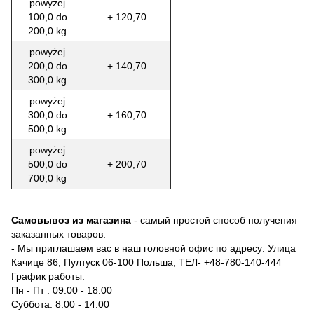
powyżej
100,0 do
+ 120,70
200,0 kg
powyżej
200,0 do
+ 140,70
300,0 kg
powyżej
300,0 do
+ 160,70
500,0 kg
powyżej
500,0 do
+ 200,70
700,0 kg
Самовывоз из магазина
- самый простой способ получения
заказанных товаров.
- Мы приглашаем вас в наш головной офис по адресу: Улица
Качице 86, Пултуск 06-100 Польша, ТЕЛ-
+48-780-140-444
График работы:
Пн - Пт : 09:00 - 18:00
Суббота: 8:00 - 14:00