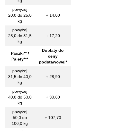
kg
powyżej
20,0 do 25,0
+ 14,00
kg
powyżej
25,0 do 31,5
+ 17,20
kg
Dopłaty do
Paczki** /
ceny
Palety***
podstawowej*
powyżej
31,5 do 40,0
+ 28,90
kg
powyżej
40,0 do 50,0
+ 39,60
kg
powyżej
50,0 do
+ 107,70
100,0 kg