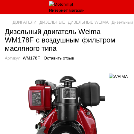
ДВИГАТЕЛИ
ДИЗЕЛЬНЫЕ
ДИЗЕЛЬНЫЕ WEIMA
Дизельный
Дизельный двигатель Weima
WM178F с воздушным фильтром
масляного типа
Артикул:
WM178F
Оставить отзыв