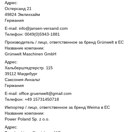
Адрес:
Остерсанд 21
49824 Эмлиххайм
Германия
E-mail: info@jansen-versand.com
Телефон: 0049(0)5943-1881
Производитель / лицо, ответственное за бренд Grünwelt в ЕС
Название компании:
Grünwelt Maschinen GmbH
Адрес:
Хальберштедтерстр. 115
39112 Магдебург
Саксония-Анхальт
Германия
E-mail: office.gruenwelt@gmail.com
Телефон: +49 15731450718
Импортер / лицо, ответственное за бренд Weima в ЕС
Название компании:
Power Poland Sp. z o.o.
Адрес: