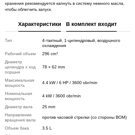
хранения рекомендуется капнуть в систему немного масла,
чтобы облегчить запуск.
Характеристики
В комплект входит
Тип
4-тактный, 1-цилиндровый, воздушного
охлаждения
Рабочий объем
296 cm³
Диаметр
цилиндра х ход
78 × 62 mm
поршня
Максимальная
4.4 kW / 6 HP / 3600 obr/min
мощность
Номинальная
4 kW / 3600 obr/min
мощность
Диаметр вала
25 mm
Направление
против часовой стрелки (со стороны ВОМ)
вращения вала
Объем бака
3.5 L