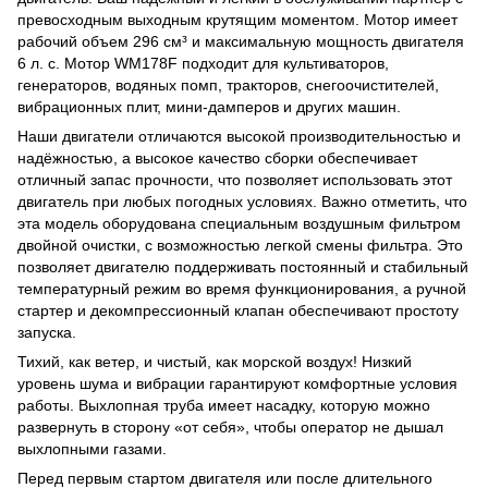
превосходным выходным крутящим моментом. Мотор имеет
рабочий объем 296 см³ и максимальную мощность двигателя
6 л. с. Мотор WM178F подходит для культиваторов,
генераторов, водяных помп, тракторов, снегоочистителей,
вибрационных плит, мини-дамперов и других машин.
Наши двигатели отличаются высокой производительностью и
надёжностью, а высокое качество сборки обеспечивает
отличный запас прочности, что позволяет использовать этот
двигатель при любых погодных условиях. Важно отметить, что
эта модель оборудована специальным воздушным фильтром
двойной очистки, с возможностью легкой смены фильтра. Это
позволяет двигателю поддерживать постоянный и стабильный
температурный режим во время функционирования, а ручной
стартер и декомпрессионный клапан обеспечивают простоту
запуска.
Тихий, как ветер, и чистый, как морской воздух! Низкий
уровень шума и вибрации гарантируют комфортные условия
работы. Выхлопная труба имеет насадку, которую можно
развернуть в сторону «от себя», чтобы оператор не дышал
выхлопными газами.
Перед первым стартом двигателя или после длительного