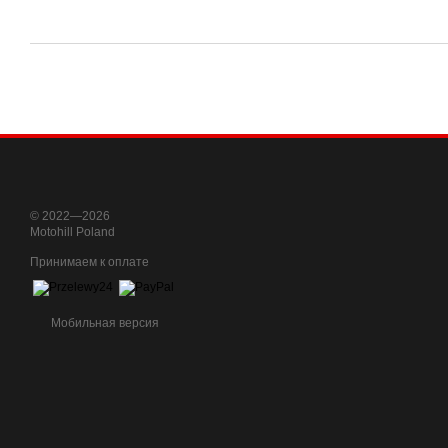
© 2022—2026
Motohill Poland
Принимаем к оплате
Мобильная версия