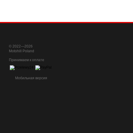
© 2022—2026
Motohill Poland
Принимаем к оплате
Мобильная версия