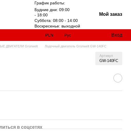
График работы:
Будние дни: 09:00
Мой заказ
- 18:00
Суббота: 08:00 - 14:00
Воскресенье: выходной
Вход
PLN
Рус
Е ДВИГАТЕЛИ Grünwelt
Лодочный двигатель Grünwelt GW-140FC
Артикул
GW-140FC
литься в соцсетях