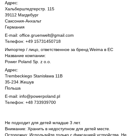
Адрес:
Хальберштедтерстр. 115
39112 Магдебург
Саксония-Анхальт
Германия
E-mail: office.gruenwelt@gmail.com
Телефон: +49 15731450718
Импортер / лицо, ответственное за бренд Weima в ЕС
Название компании:
Power Poland Sp. z o.o.
Адрес:
Trembeckiego Stanisława 11B
35-234 Жешув
Польша
E-mail: info@powerpoland.pl
Телефон: +48 733939700
Не подходит для детей младше 3 лет.
Внимание: Хранить в недоступном для детей месте.
Осторожно: Используйте только с фиксацией устройства. Не