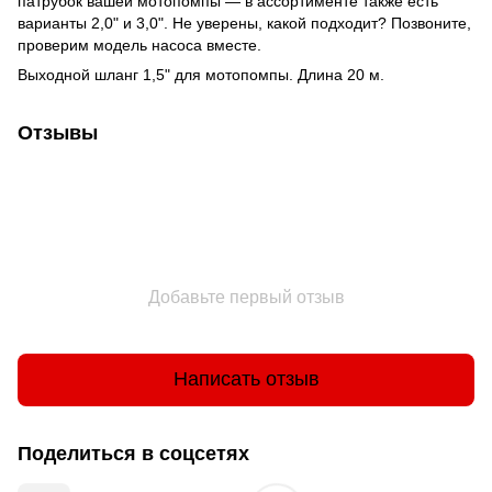
патрубок вашей мотопомпы — в ассортименте также есть
варианты 2,0" и 3,0". Не уверены, какой подходит? Позвоните,
проверим модель насоса вместе.
Выходной шланг 1,5" для мотопомпы. Длина 20 м.
Отзывы
Добавьте первый отзыв
Написать отзыв
Поделиться в соцсетях