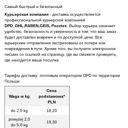
Самый быстрый и безопасный:
Курьерская компания
- доставка осуществляется
профессиональной курьерской компанией
DPD
,
DHL,RABEN,GEIS, Pocztex
. Выбор курьера означает
удобство, безопасность и уверенность в том, что ваш заказ
будет доставлен вовремя и по доступной цене. Все
курьерские отправления застрахованы от потери или
повреждения в пути. Кроме того, вы получите электронное
письмо со ссылкой на страницу, где вы сможете проверить,
где находится ваша посылка.
Тарифы доставку почтовым оператором DPD по территории
Польши
Cena
Waga w kg
podstawowa*
PLN
do 2,0 kg
18,20
powyżej 2,0
19,30
do 5,0 kg