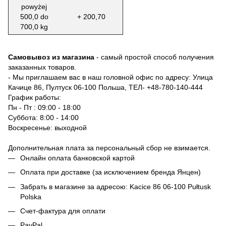
powyżej
500,0 do
+ 200,70
700,0 kg
Самовывоз из магазина
- самый простой способ получения
заказанных товаров.
- Мы приглашаем вас в наш головной офис по адресу: Улица
Качице 86, Пултуск 06-100 Польша, ТЕЛ-
+48-780-140-444
График работы:
Пн - Пт : 09:00 - 18:00
Суббота: 8:00 - 14:00
Воскресенье: выходной
Дополнительная плата за персональный сбор не взимается.
Онлайн оплата банковской картой
Оплата при доставке (за исключением бренда Янцен)
Забрать в магазине за адресою: Kacice 86 06-100 Pułtusk
Polska
Счет-фактура для оплати
PayPal