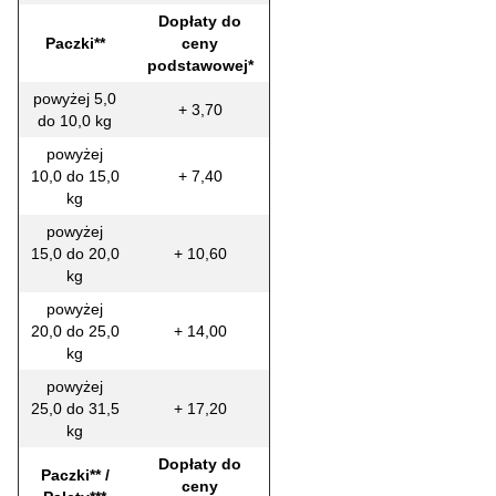
Dopłaty do
Paczki**
ceny
podstawowej*
powyżej 5,0
+ 3,70
do 10,0 kg
powyżej
10,0 do 15,0
+ 7,40
kg
powyżej
15,0 do 20,0
+ 10,60
kg
powyżej
20,0 do 25,0
+ 14,00
kg
powyżej
25,0 do 31,5
+ 17,20
kg
Dopłaty do
Paczki** /
ceny