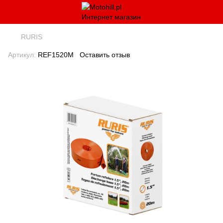
RURIS
Артикул:
REF1520M
Оставить отзыв