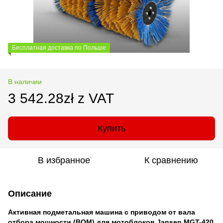
Бесплатная доставка по Польше
В наличии
3 542.28zł z VAT
Купить
В избранное
К сравнению
Описание
Активная подметальная машина с приводом от вала
отбора мощности (ВОМ) для мотоблоков Jansen MGT-420