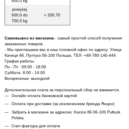
500,0 kg
powyżej
500,0 do
+ 200,70
700,0 kg
Самовывоз из магазина
- самый простой способ получения
заказанных товаров.
- Мы приглашаем вас в наш головной офис по адресу: Улица
Качице 86, Пултуск 06-100 Польша, ТЕЛ-
+48-780-140-444
График работы:
Пн - Пт : 09:00 - 18:00
Суббота: 8:00 - 14:00
Воскресенье: выходной
Дополнительная плата за персональный сбор не взимается.
Онлайн оплата банковской картой
Оплата при доставке (за исключением бренда Янцен)
Забрать в магазине за адресою: Kacice 86 06-100 Pułtusk
Polska
Счет-фактура для оплати