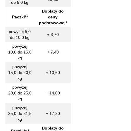
do 5,0 kg
Dopłaty do
Paczki**
ceny
podstawowej*
powyżej 5,0
+ 3,70
do 10,0 kg
powyżej
10,0 do 15,0
+ 7,40
kg
powyżej
15,0 do 20,0
+ 10,60
kg
powyżej
20,0 do 25,0
+ 14,00
kg
powyżej
25,0 do 31,5
+ 17,20
kg
Dopłaty do
Paczki** /