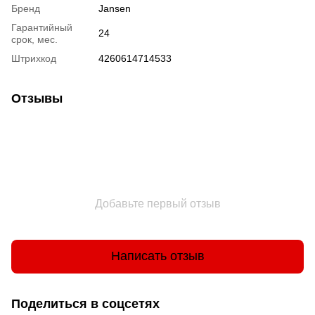
Бренд
Jansen
Гарантийный
24
срок, мес.
Штрихкод
4260614714533
Отзывы
Добавьте первый отзыв
Написать отзыв
Поделиться в соцсетях