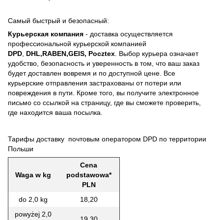
Самый быстрый и безопасный:
Курьерская компания
- доставка осуществляется
профессиональной курьерской компанией
DPD
,
DHL,RABEN,GEIS, Pocztex
. Выбор курьера означает
удобство, безопасность и уверенность в том, что ваш заказ
будет доставлен вовремя и по доступной цене. Все
курьерские отправления застрахованы от потери или
повреждения в пути. Кроме того, вы получите электронное
письмо со ссылкой на страницу, где вы сможете проверить,
где находится ваша посылка.
Тарифы доставку почтовым оператором DPD по территории
Польши
Cena
Waga w kg
podstawowa*
PLN
do 2,0 kg
18,20
powyżej 2,0
19,30