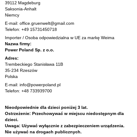
39112 Magdeburg
Saksonia-Anhalt
Niemcy
E-mail: office.gruenwelt@gmail.com
Telefon: +49 15731450718
Importer / Osoba odpowiedzialna w UE za markę Weima
Nazwa firmy:
Power Poland Sp. z o.o.
Adres:
Trembeckiego Stanisława 11B
35-234 Rzeszów
Polska
E-mail: info@powerpoland.pl
Telefon: +48 733939700
Nieodpowiednie dla dzieci poniżej 3 lat.
Ostrzeżenie: Przechowywać w miejscu niedostępnym dla
dzieci.
Uwaga: Używać wyłącznie z zabezpieczeniem urządzenia.
Nie używać na drogach publicznych.