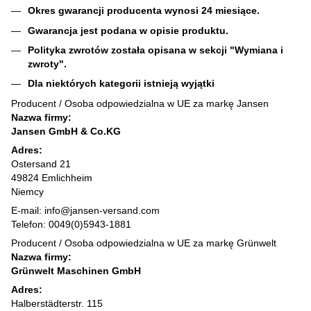
Okres gwarancji producenta wynosi 24 miesiące.
Gwarancja jest podana w opisie produktu.
Polityka zwrotów została opisana w sekcji "Wymiana i
zwroty".
Dla niektórych kategorii istnieją wyjątki
Producent / Osoba odpowiedzialna w UE za markę Jansen
Nazwa firmy:
Jansen GmbH & Co.KG
Adres:
Ostersand 21
49824 Emlichheim
Niemcy
E-mail: info@jansen-versand.com
Telefon: 0049(0)5943-1881
Producent / Osoba odpowiedzialna w UE za markę Grünwelt
Nazwa firmy:
Grünwelt Maschinen GmbH
Adres:
Halberstädterstr. 115