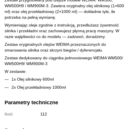
WM500H9 i WM900M-3. Zawiera oryginalny olej silnikowy (1×600
ml) oraz olej przekładniowy (2×1000 ml) — dokładnie tyle, ile
potrzeba na pełną wymianę.
Wymieniając oleje zgodnie z instrukcją, przedłużasz żywotność
silnika i przekładni oraz zachowujesz płynną pracę maszyny. W
razie wątpliwości co do modelu — zadzwoń, doradzimy.
Zestaw oryginalnych olejów WEIMA przeznaczonych do
smarowania silnika oraz skrzyni biegów / dyferencjału.
Zestaw dedykowany do ciągnika jednoosiowego WEIMA WM500/
WM500H9/ WM900M-3
W zestawie:
1x Olej silnikowy 600ml
2x Olej przekładniowy 1000ml
Parametry techniczne
Ilość
112