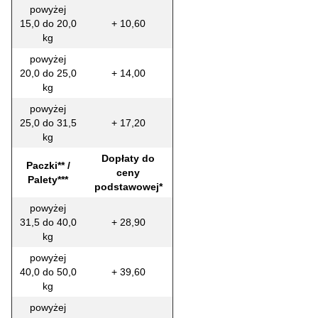
powyżej
15,0 do 20,0
+ 10,60
kg
powyżej
20,0 do 25,0
+ 14,00
kg
powyżej
25,0 do 31,5
+ 17,20
kg
Dopłaty do
Paczki** /
ceny
Palety***
podstawowej*
powyżej
31,5 do 40,0
+ 28,90
kg
powyżej
40,0 do 50,0
+ 39,60
kg
powyżej