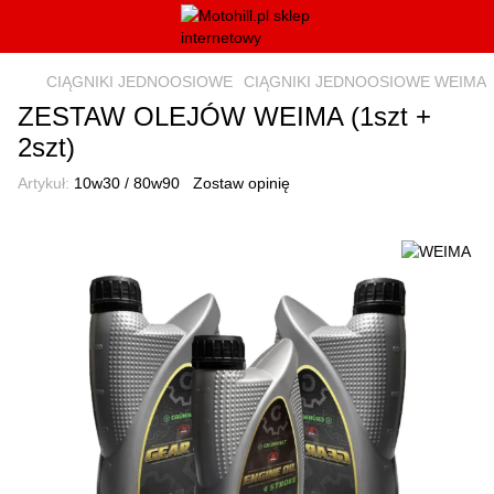
CIĄGNIKI JEDNOOSIOWE
CIĄGNIKI JEDNOOSIOWE WEIMA
ZESTAW OLEJÓW WEIMA (1szt +
2szt)
Artykuł:
10w30 / 80w90
Zostaw opinię