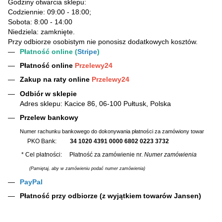
Godziny otwarcia sklepu:
Codziennie: 09:00 - 18:00;
Sobota: 8:00 - 14:00
Niedziela: zamknięte.
Przy odbiorze osobistym nie ponosisz dodatkowych kosztów.
Płatność online (
Stripe
)
Płatność online
Przelewy24
Zakup na raty online
Przelewy24
Odbiór w sklepie
Adres sklepu: Kacice 86, 06-100 Pułtusk, Polska
Przelew bankowy
Numer rachunku bankowego do dokonywania płatności za zamówiony towar
PKO Bank:
34 1020 4391 0000 6802 0223 3732
* Cel płatności: Płatność za zamówienie nr.
Numer zamówienia
(Pamiętaj, aby w zamówieniu podać numer zamówienia)
PayPal
Płatność przy odbiorze (z wyjątkiem towarów Jansen)