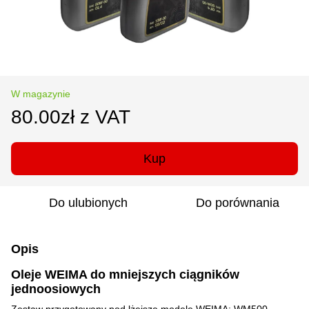
W magazynie
80.00zł z VAT
Kup
Do ulubionych
Do porównania
Opis
Oleje WEIMA do mniejszych ciągników
jednoosiowych
Zestaw przygotowany pod lżejsze modele WEIMA: WM500,