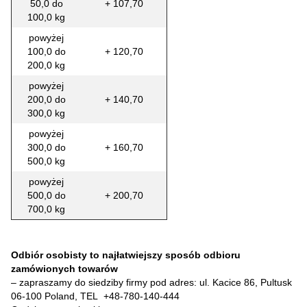
50,0 do
+ 107,70
100,0 kg
powyżej
100,0 do
+ 120,70
200,0 kg
powyżej
200,0 do
+ 140,70
300,0 kg
powyżej
300,0 do
+ 160,70
500,0 kg
powyżej
500,0 do
+ 200,70
700,0 kg
Odbiór osobisty to najłatwiejszy sposób odbioru
zamówionych towarów
– zapraszamy do siedziby firmy pod adres: ul. Kacice 86, Pultusk
06-100 Poland, TEL
+48-780-140-444