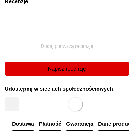
Recenzje
Dodaj pierwszą recenzję
Napisz recenzję
Udostępnij w sieciach społecznościowych
Dostawa
Płatność
Gwarancja
Dane produc