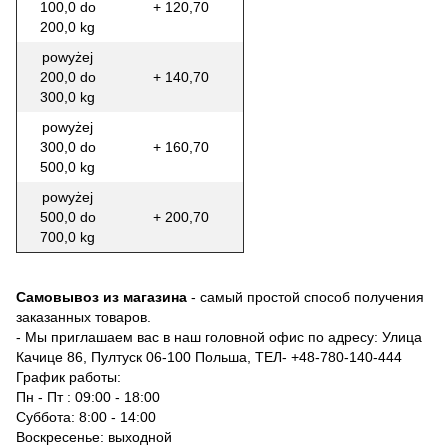
100,0 do
+ 120,70
200,0 kg
powyżej
200,0 do
+ 140,70
300,0 kg
powyżej
300,0 do
+ 160,70
500,0 kg
powyżej
500,0 do
+ 200,70
700,0 kg
Самовывоз из магазина
- самый простой способ получения
заказанных товаров.
- Мы приглашаем вас в наш головной офис по адресу: Улица
Качице 86, Пултуск 06-100 Польша, ТЕЛ-
+48-780-140-444
График работы:
Пн - Пт : 09:00 - 18:00
Суббота: 8:00 - 14:00
Воскресенье: выходной