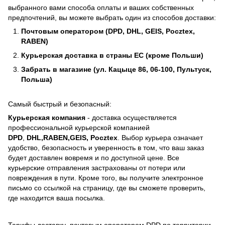
выбранного вами способа оплаты и ваших собственных
предпочтений, вы можете выбрать один из способов доставки:
Почтовым оператором (DPD, DHL, GEIS, Pocztex,
RABEN)
Курьерская доставка в страны ЕС (кроме Польши)
Забрать в магазине (ул. Кацыце 86, 06-100, Пультуск,
Польша)
Самый быстрый и безопасный:
Курьерская компания
- доставка осуществляется
профессиональной курьерской компанией
DPD
,
DHL,RABEN,GEIS, Pocztex
. Выбор курьера означает
удобство, безопасность и уверенность в том, что ваш заказ
будет доставлен вовремя и по доступной цене. Все
курьерские отправления застрахованы от потери или
повреждения в пути. Кроме того, вы получите электронное
письмо со ссылкой на страницу, где вы сможете проверить,
где находится ваша посылка.
Тарифы доставку почтовым оператором DPD по территории