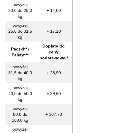
powyżej
20,0 do 25,0
+ 14,00
kg
powyżej
25,0 do 31,5
+ 17,20
kg
Dopłaty do
Paczki** /
ceny
Palety***
podstawowej*
powyżej
31,5 do 40,0
+ 28,90
kg
powyżej
40,0 do 50,0
+ 39,60
kg
powyżej
50,0 do
+ 107,70
100,0 kg
powyżej