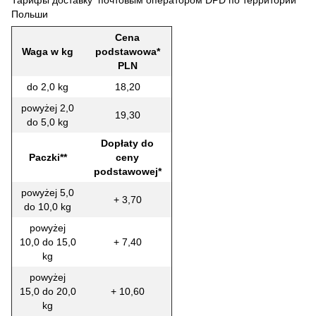
Польши
Cena
Waga w kg
podstawowa*
PLN
do 2,0 kg
18,20
powyżej 2,0
19,30
do 5,0 kg
Dopłaty do
Paczki**
ceny
podstawowej*
powyżej 5,0
+ 3,70
do 10,0 kg
powyżej
10,0 do 15,0
+ 7,40
kg
powyżej
15,0 do 20,0
+ 10,60
kg