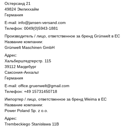
Остерсанд 21
49824 Эмлиххайм
Германия
E-mail: info@jansen-versand.com
Телефон: 0049(0)5943-1881
Производитель / лицо, ответственное за бренд Grünwelt в ЕС
Название компании:
Grünwelt Maschinen GmbH
Адрес:
Хальберштедтерстр. 115
39112 Магдебург
Саксония-Анхальт
Германия
E-mail: office.gruenwelt@gmail.com
Телефон: +49 15731450718
Импортер / лицо, ответственное за бренд Weima в ЕС
Название компании:
Power Poland Sp. z o.o.
Адрес:
Trembeckiego Stanisława 11B