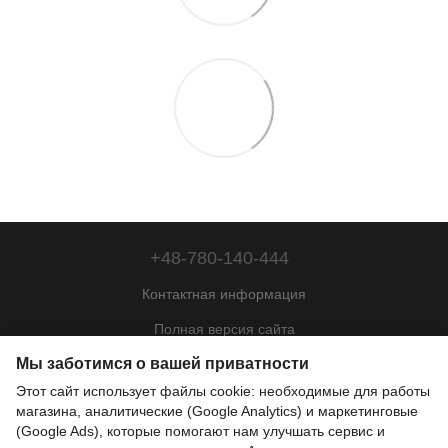
+48-780-140-444
Контактная информация
Полная версия сайта
Мы заботимся о вашей приватности
Карта сайта
Этот сайт использует файлы cookie: необходимые для работы
© 2022—2026
магазина, аналитические (Google Analytics) и маркетинговые
Motohill Poland
(Google Ads), которые помогают нам улучшать сервис и